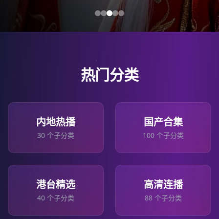
热门分类
内地热播
国产合集
30
个子分类
100
个子分类
港台精选
高清连播
40
个子分类
88
个子分类