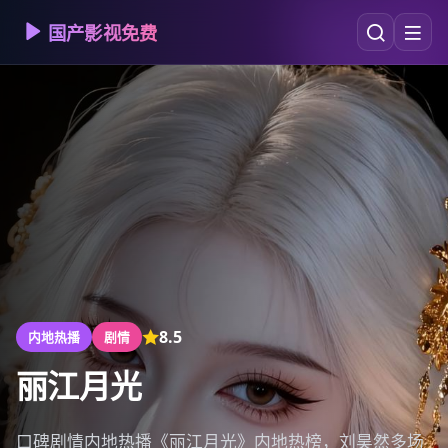
国产影视免费
8.5
内地热播
剧情
丽江月光
口碑剧情内地热播《丽江月光》内地热榜，刘昊然多场