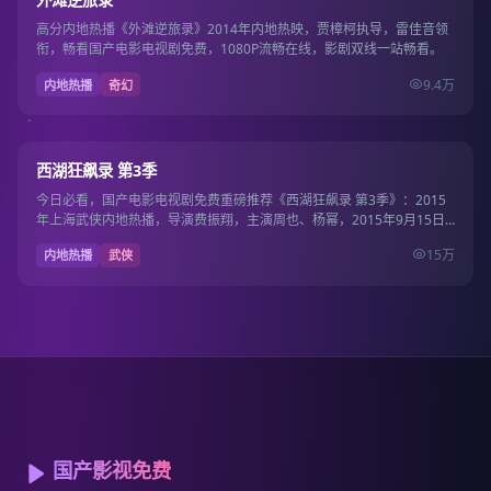
高分内地热播《外滩逆旅录》2014年内地热映，贾樟柯执导，雷佳音领
衔，畅看国产电影电视剧免费，1080P流畅在线，影剧双线一站畅看。
9.4万
内地热播
奇幻
36集
9.4
西湖狂飙录 第3季
今日必看，国产电影电视剧免费重磅推荐《西湖狂飙录 第3季》：2015
年上海武侠内地热播，导演费振翔，主演周也、杨幂，2015年9月15日
上线国产…
15万
内地热播
武侠
国产影视免费